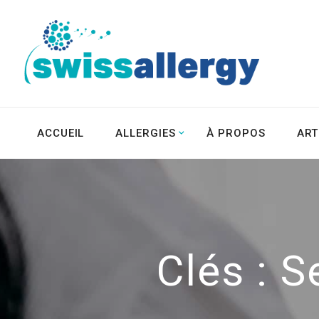
ACCUEIL
ALLERGIES
À PROPOS
ART
Clés :
S