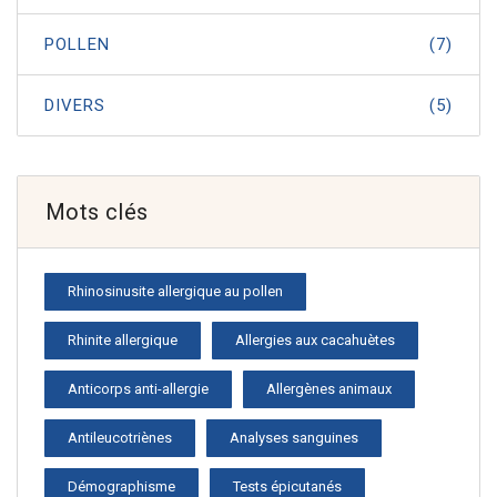
POLLEN
(7)
DIVERS
(5)
Mots clés
Rhinosinusite allergique au pollen
Rhinite allergique
Allergies aux cacahuètes
Anticorps anti-allergie
Allergènes animaux
Antileucotriènes
Analyses sanguines
Démographisme
Tests épicutanés