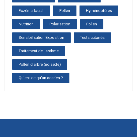
Eczéma facial
Pollen
Hyménoptères
Nutrition
Polarisation
Pollen
Sensibilisation Exposition
Tests cutanés
Traitement de l'asthme
Pollen d'arbre (noisette)
Qu’est-ce qu’un acarien ?