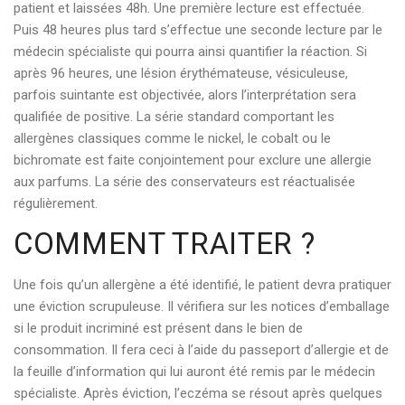
patient et laissées 48h. Une première lecture est effectuée.
Puis 48 heures plus tard s’effectue une seconde lecture par le
médecin spécialiste qui pourra ainsi quantifier la réaction. Si
après 96 heures, une lésion érythémateuse, vésiculeuse,
parfois suintante est objectivée, alors l’interprétation sera
qualifiée de positive. La série standard comportant les
allergènes classiques comme le nickel, le cobalt ou le
bichromate est faite conjointement pour exclure une allergie
aux parfums. La série des conservateurs est réactualisée
régulièrement.
COMMENT TRAITER ?
Une fois qu’un allergène a été identifié, le patient devra pratiquer
une éviction scrupuleuse. Il vérifiera sur les notices d’emballage
si le produit incriminé est présent dans le bien de
consommation. Il fera ceci à l’aide du passeport d’allergie et de
la feuille d’information qui lui auront été remis par le médecin
spécialiste. Après éviction, l’eczéma se résout après quelques