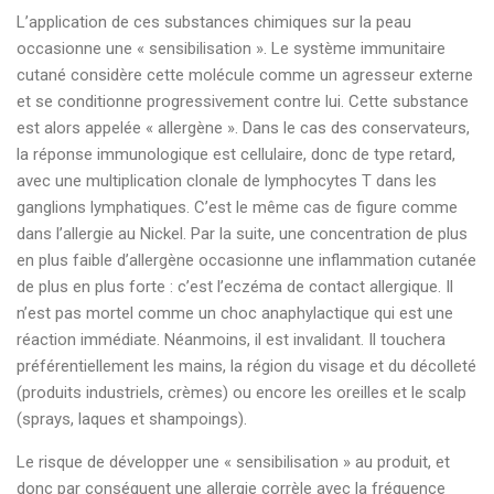
L’application de ces substances chimiques sur la peau
occasionne une « sensibilisation ». Le système immunitaire
cutané considère cette molécule comme un agresseur externe
et se conditionne progressivement contre lui. Cette substance
est alors appelée « allergène ». Dans le cas des conservateurs,
la réponse immunologique est cellulaire, donc de type retard,
avec une multiplication clonale de lymphocytes T dans les
ganglions lymphatiques. C’est le même cas de figure comme
dans l’allergie au Nickel. Par la suite, une concentration de plus
en plus faible d’allergène occasionne une inflammation cutanée
de plus en plus forte : c’est l’eczéma de contact allergique. Il
n’est pas mortel comme un choc anaphylactique qui est une
réaction immédiate. Néanmoins, il est invalidant. Il touchera
préférentiellement les mains, la région du visage et du décolleté
(produits industriels, crèmes) ou encore les oreilles et le scalp
(sprays, laques et shampoings).
Le risque de développer une « sensibilisation » au produit, et
donc par conséquent une allergie corrèle avec la fréquence