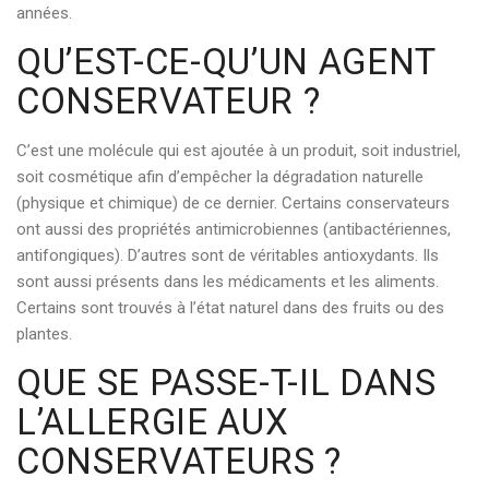
années.
QU’EST-CE-QU’UN AGENT
CONSERVATEUR ?
C’est une molécule qui est ajoutée à un produit, soit industriel,
soit cosmétique afin d’empêcher la dégradation naturelle
(physique et chimique) de ce dernier. Certains conservateurs
ont aussi des propriétés antimicrobiennes (antibactériennes,
antifongiques). D’autres sont de véritables antioxydants. Ils
sont aussi présents dans les médicaments et les aliments.
Certains sont trouvés à l’état naturel dans des fruits ou des
plantes.
QUE SE PASSE-T-IL DANS
L’ALLERGIE AUX
CONSERVATEURS ?