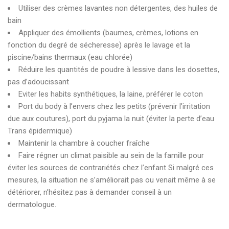
Utiliser des crèmes lavantes non détergentes, des huiles de
bain
Appliquer des émollients (baumes, crèmes, lotions en
fonction du degré de sécheresse) après le lavage et la
piscine/bains thermaux (eau chlorée)
Réduire les quantités de poudre à lessive dans les dosettes,
pas d’adoucissant
Eviter les habits synthétiques, la laine, préférer le coton
Port du body à l’envers chez les petits (prévenir l’irritation
due aux coutures), port du pyjama la nuit (éviter la perte d’eau
Trans épidermique)
Maintenir la chambre à coucher fraîche
Faire régner un climat paisible au sein de la famille pour
éviter les sources de contrariétés chez l’enfant Si malgré ces
mesures, la situation ne s’améliorait pas ou venait même à se
détériorer, n’hésitez pas à demander conseil à un
dermatologue.