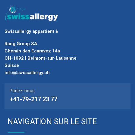
Swissallergy appartient à
Rang Group SA
Chemin des Ecaravez 14a
CH-1092 I Belmont-sur-Lausanne
Suisse
info@swissallergy.ch
Parlez-nous
+41-79-217 23 77
NAVIGATION SUR LE SITE