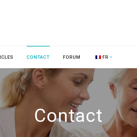
ICLES
CONTACT
FORUM
FR
Contact