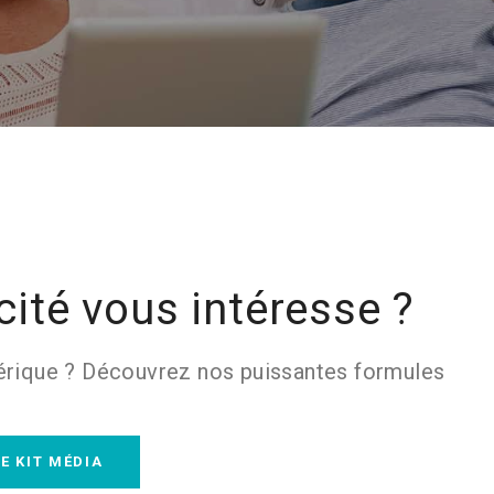
cité vous intéresse ?
rique ? Découvrez nos puissantes formules
E KIT MÉDIA