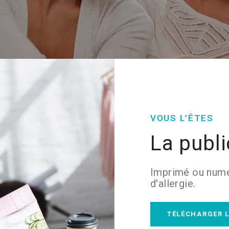
VOUS L’ÊTES
La publi
Imprimé ou numé
d'allergie.
TÉLÉCHARGER L