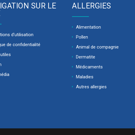
IGATION SUR LE
ALLERGIES
E
Alimentation
ions d'utilisation
Pollen
que de confidentialité
Animal de compagnie
utiles
Dermatite
m
Médicaments
média
Maladies
Autres allergies