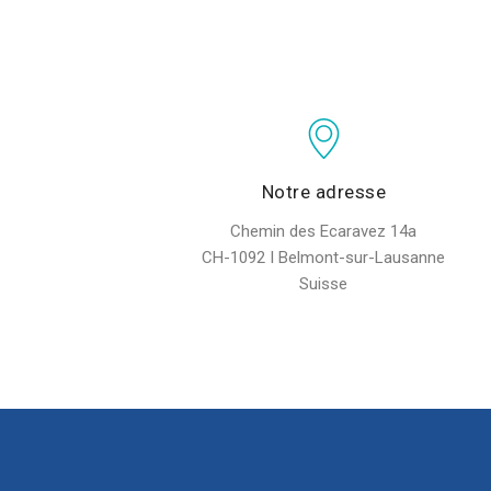
Notre adresse
Chemin des Ecaravez 14a
CH-1092 I Belmont-sur-Lausanne
Suisse