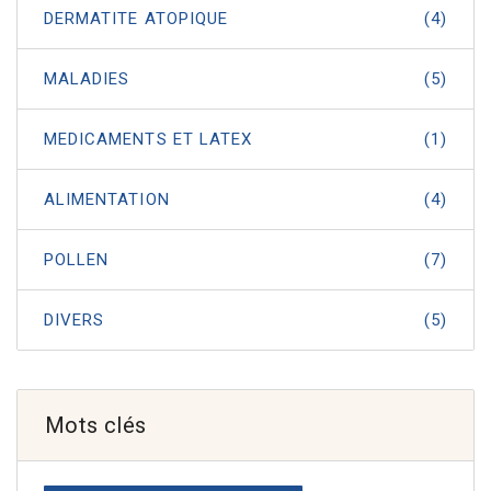
DERMATITE ATOPIQUE
(4)
MALADIES
(5)
MEDICAMENTS ET LATEX
(1)
ALIMENTATION
(4)
POLLEN
(7)
DIVERS
(5)
Mots clés