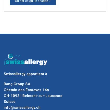
Qu’est-ce qu’un acarien ?
Swissallergy appartient à
Rang Group SA
Chemin des Ecaravez 14a
CH-1092 I Belmont-sur-Lausanne
Suisse
info@swissallergy.ch