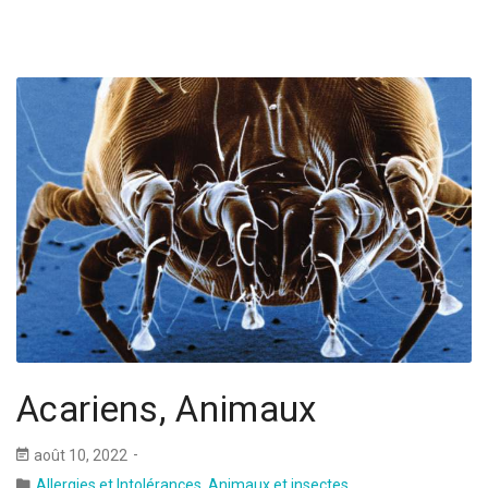
Acariens, Animaux
août 10, 2022
Allergies et Intolérances
,
Animaux et insectes