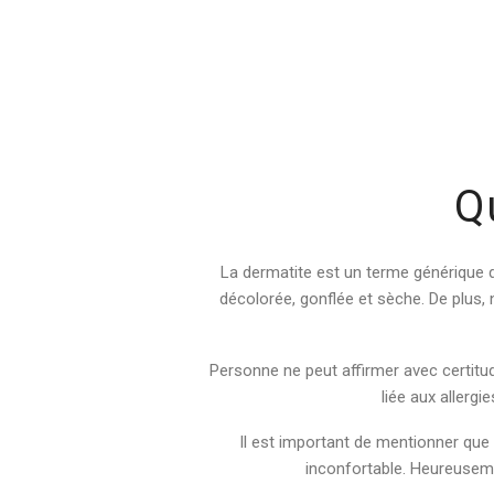
Q
La dermatite est un terme générique 
décolorée, gonflée et sèche. De plus, n
Personne ne peut affirmer avec certitu
liée aux allergi
Il est important de mentionner que
inconfortable. Heureusem