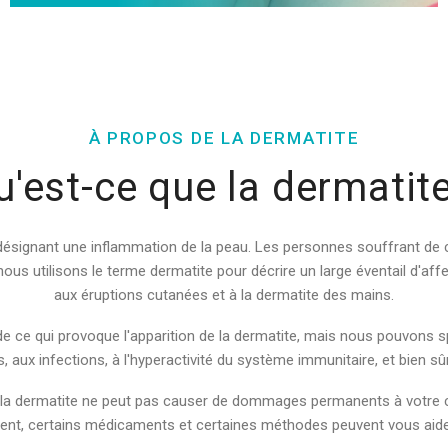
À PROPOS DE LA DERMATITE
u'est-ce que la dermatite
désignant une inflammation de la peau. Les personnes souffrant de 
ous utilisons le terme dermatite pour décrire un large éventail d'affec
aux éruptions cutanées et à la dermatite des mains.
de ce qui provoque l'apparition de la dermatite, mais nous pouvons s
es, aux infections, à l'hyperactivité du système immunitaire, et bien sûr
 la dermatite ne peut pas causer de dommages permanents à votre co
ent, certains médicaments et certaines méthodes peuvent vous aider