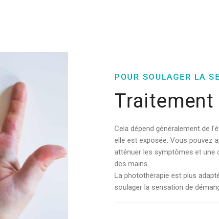
POUR SOULAGER LA S
Traitement
Cela dépend généralement de l'ét
elle est exposée. Vous pouvez 
atténuer les symptômes et une c
des mains.
La photothérapie est plus adapt
soulager la sensation de démang