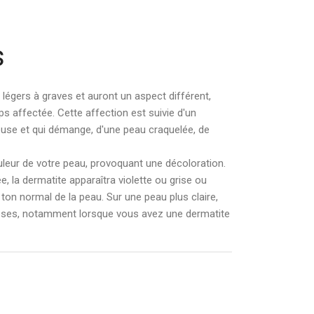
s
légers à graves et auront un aspect différent,
ps affectée. Cette affection est suivie d'un
use et qui démange, d'une peau craquelée, de
uleur de votre peau, provoquant une décoloration.
, la dermatite apparaîtra violette ou grise ou
ton normal de la peau. Sur une peau plus claire,
oses, notamment lorsque vous avez une dermatite