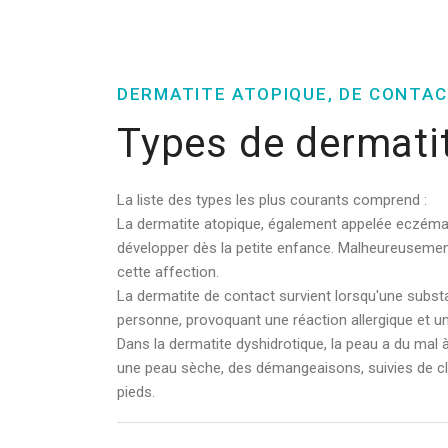
DERMATITE ATOPIQUE, DE CONTAC
Types de dermati
La liste des types les plus courants comprend :
La dermatite atopique, également appelée eczéma, 
développer dès la petite enfance. Malheureusement
cette affection.
La dermatite de contact survient lorsqu'une subst
personne, provoquant une réaction allergique et un
Dans la dermatite dyshidrotique, la peau a du mal
une peau sèche, des démangeaisons, suivies de c
pieds.