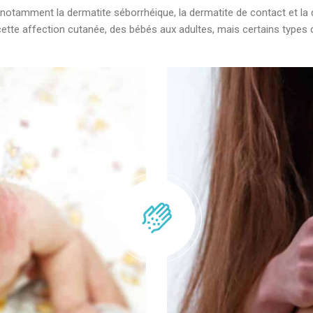
e, notamment la dermatite séborrhéique, la dermatite de contact et la
 cette affection cutanée, des bébés aux adultes, mais certains type