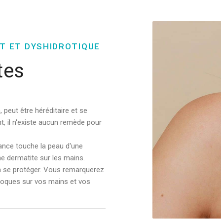
T ET DYSHIDROTIQUE
tes
peut être héréditaire et se
, il n'existe aucun remède pour
ance touche la peau d'une
e dermatite sur les mains.
 à se protéger. Vous remarquerez
loques sur vos mains et vos