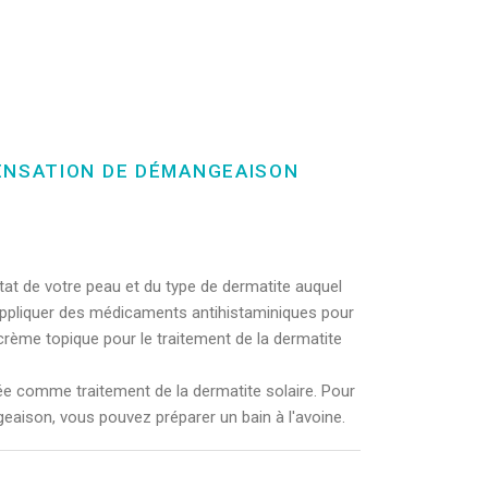
ENSATION DE DÉMANGEAISON
at de votre peau et du type de dermatite auquel
appliquer des médicaments antihistaminiques pour
rème topique pour le traitement de la dermatite
ée comme traitement de la dermatite solaire. Pour
eaison, vous pouvez préparer un bain à l'avoine.