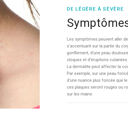
DE LÉGÈRE À SÉVÈRE
Symptôme
Les symptômes peuvent aller de 
s'accentuant sur la partie du cor
gonflement, d'une peau douloure
cloques et d'éruptions cutanées.
La dermatite peut affecter la co
Par exemple, sur une peau foncée
d'une nuance plus foncée que le 
ces plaques seront rouges ou r
sur les mains.