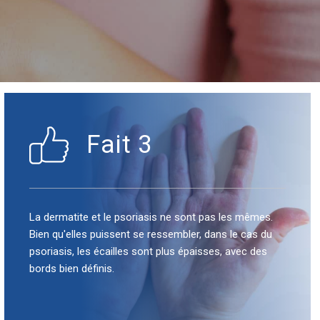
Fait 3
La dermatite et le psoriasis ne sont pas les mêmes.
Bien qu'elles puissent se ressembler, dans le cas du
psoriasis, les écailles sont plus épaisses, avec des
bords bien définis.