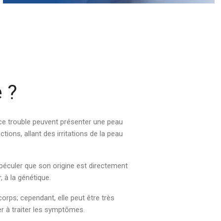
 ?
ce trouble peuvent présenter une peau
tions, allant des irritations de la peau
péculer que son origine est directement
, à la génétique.
rps; cependant, elle peut être très
 à traiter les symptômes.