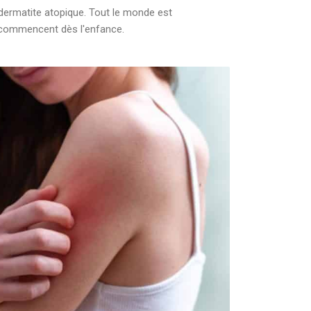
 dermatite atopique. Tout le monde est
s commencent dès l'enfance.