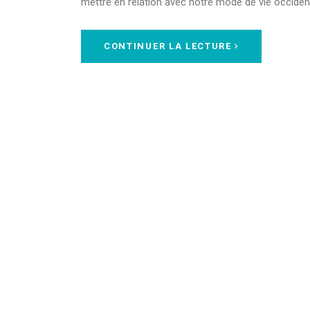
mettre en relation avec notre mode de vie occident
CONTINUER LA LECTURE