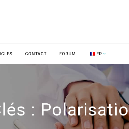
ICLES
CONTACT
FORUM
FR
lés :
Polarisati