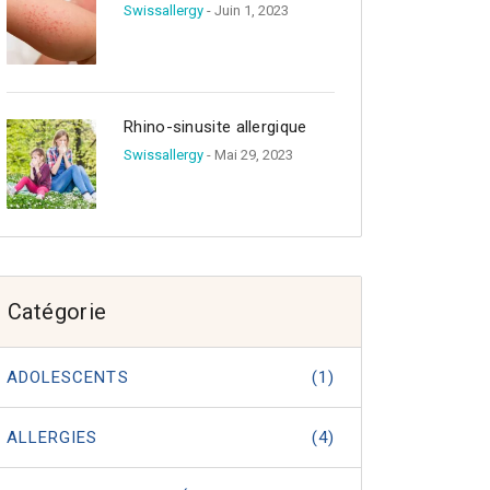
Swissallergy
- Juin 1, 2023
Rhino-sinusite allergique
Swissallergy
- Mai 29, 2023
Catégorie
ADOLESCENTS
(1)
ALLERGIES
(4)