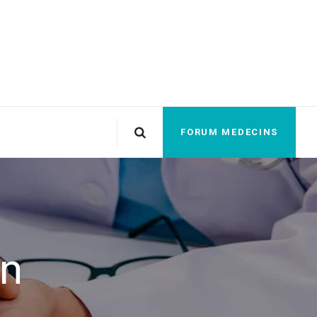
FORUM MEDECINS
on