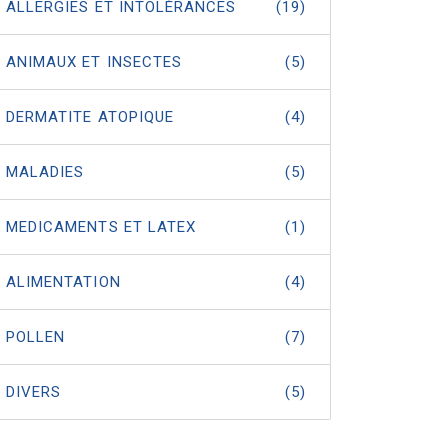
ALLERGIES ET INTOLÉRANCES
(19)
ANIMAUX ET INSECTES
(5)
DERMATITE ATOPIQUE
(4)
MALADIES
(5)
MEDICAMENTS ET LATEX
(1)
ALIMENTATION
(4)
POLLEN
(7)
DIVERS
(5)