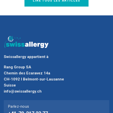
LIRE TOUS LES ARTICLES
Swissallergy appartient à
Rang Group SA
Chemin des Ecaravez 14a
CH-1092 I Belmont-sur-Lausanne
Suisse
info@swissallergy.ch
Parlez-nous