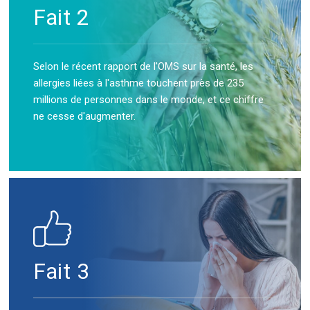
Fait 2
Selon le récent rapport de l'OMS sur la santé, les
allergies liées à l'asthme touchent près de 235
millions de personnes dans le monde, et ce chiffre
ne cesse d'augmenter.
Fait 3