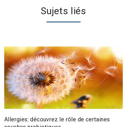
Sujets liés
Allergies: découvrez le rôle de certaines
souches probiotiques.