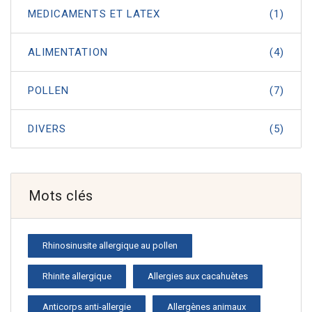
MEDICAMENTS ET LATEX
(1)
ALIMENTATION
(4)
POLLEN
(7)
DIVERS
(5)
Mots clés
Rhinosinusite allergique au pollen
Rhinite allergique
Allergies aux cacahuètes
Anticorps anti-allergie
Allergènes animaux