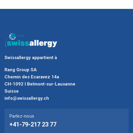
Swissallergy appartient à
Rang Group SA
Chemin des Ecaravez 14a
CH-1092 I Belmont-sur-Lausanne
Suisse
info@swissallergy.ch
Parlez-nous
+41-79-217 23 77