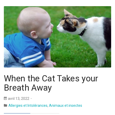
When the Cat Takes your
Breath Away
avril 13, 2022
Allergies et Intolérances
,
Animaux et insectes