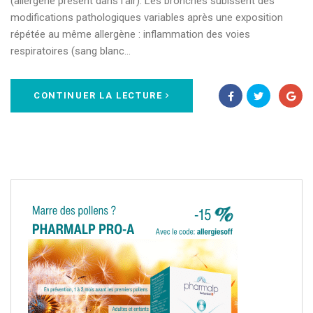
(allergène présent dans l'air). Les bronches subissent des
modifications pathologiques variables après une exposition
répétée au même allergène : inflammation des voies
respiratoires (sang blanc…
CONTINUER LA LECTURE