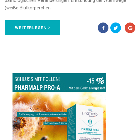
pathologischen Veränderungen: Entzündung der Atemwege
(weiße Blutkörperchen…
WEITERLESEN