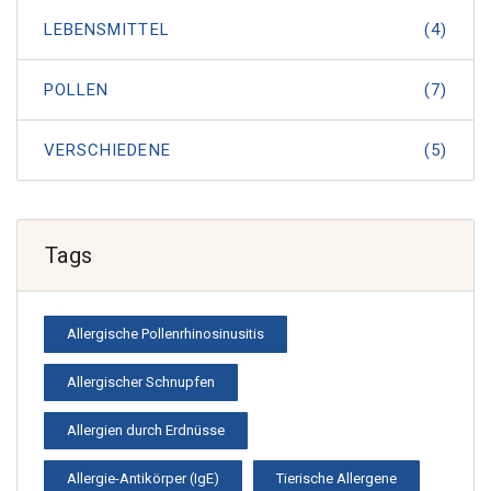
LEBENSMITTEL
(4)
POLLEN
(7)
VERSCHIEDENE
(5)
Tags
Allergische Pollenrhinosinusitis
Allergischer Schnupfen
Allergien durch Erdnüsse
Allergie-Antikörper (IgE)
Tierische Allergene