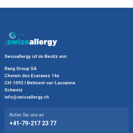
Swissallergy ist im Besitz von:
Rang Group SA
Chemin des Ecaravez 14a
CH-1092 I Belmont-sur-Lausanne
Schweiz
info@swissallergy.ch
Rufen Sie uns an
+41-79-217 23 77