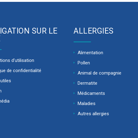
IGATION SUR LE
ALLERGIES
E
Alimentation
ions d'utilisation
Pollen
que de confidentialité
Animal de compagnie
utiles
Dermatite
m
Médicaments
média
Maladies
Autres allergies