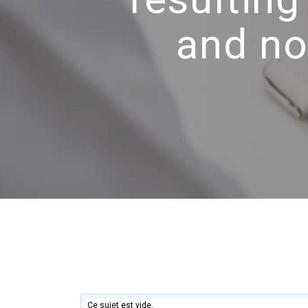
and no
Ce sujet est vide.