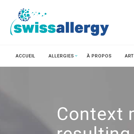
ACCUEIL
ALLERGIES
À PROPOS
ART
Context 
resultin