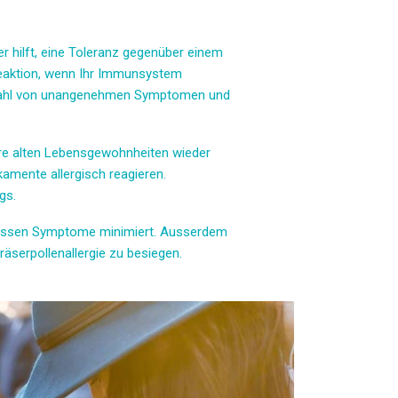
er hilft, eine Toleranz gegenüber einem
Reaktion, wenn Ihr Immunsystem
Vielzahl von unangenehmen Symptomen und
 ihre alten Lebensgewohnheiten wieder
kamente allergisch reagieren.
gs.
 dessen Symptome minimiert. Ausserdem
räserpollenallergie zu besiegen.