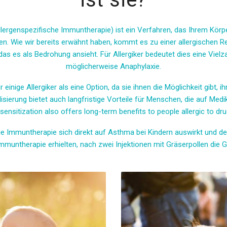
llergenspezifische Immuntherapie) ist ein Verfahren, das Ihrem Körp
n. Wie wir bereits erwähnt haben, kommt es zu einer allergischen 
t, das es als Bedrohung ansieht. Für Allergiker bedeutet dies eine 
möglicherweise Anaphylaxie.
 einige Allergiker als eine Option, da sie ihnen die Möglichkeit gibt,
sierung bietet auch langfristige Vorteile für Menschen, die auf Medi
sensitization also offers long-term benefits to people allergic to dru
die Immuntherapie sich direkt auf Asthma bei Kindern auswirkt und
muntherapie erhielten, nach zwei Injektionen mit Gräserpollen die G