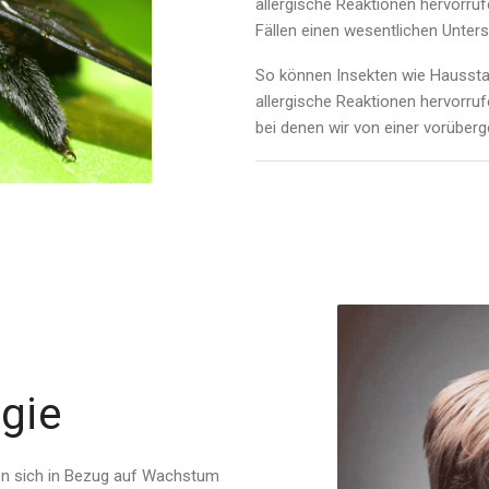
allergische Reaktionen hervorruf
Fällen einen wesentlichen Unters
So können Insekten wie Hausst
allergische Reaktionen hervorrufe
bei denen wir von einer vorüber
gie
en sich in Bezug auf Wachstum