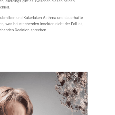
en, allerdings gibt es zwischen diesen beiden
chied.
aubmilben und Kakerlaken Asthma und dauerhafte
n, was bei stechenden Insekten nicht der Fall ist,
gehenden Reaktion sprechen.