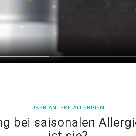
ÜBER ANDERE ALLERGIEN
ng bei saisonalen Allerg
ist sie?