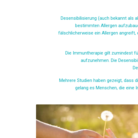
Desensibilisierung (auch bekannt als a
bestimmten Allergen aufzubaue
fälschlicherweise ein Allergen angreif
Die Immuntherapie gilt zumindest für
aufzunehmen. Die Desensibili
De
Mehrere Studien haben gezeigt, dass 
gelang es Menschen, die eine Im