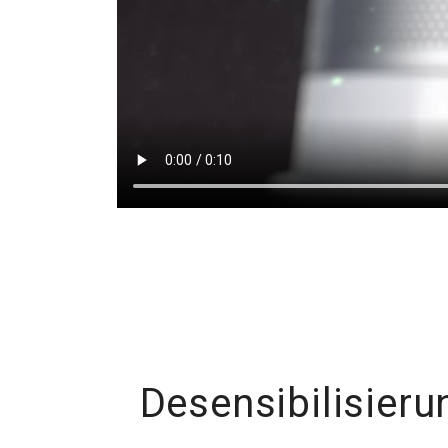
Desensibilisieru