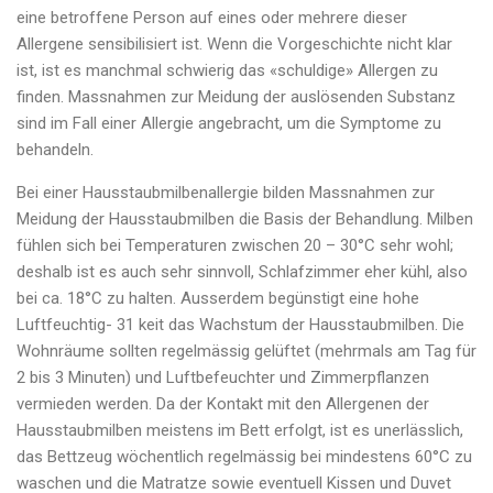
eine betroffene Person auf eines oder mehrere dieser
Allergene sensibilisiert ist. Wenn die Vorgeschichte nicht klar
ist, ist es manchmal schwierig das «schuldige» Allergen zu
finden. Massnahmen zur Meidung der auslösenden Substanz
sind im Fall einer Allergie angebracht, um die Symptome zu
behandeln.
Bei einer Hausstaubmilbenallergie bilden Massnahmen zur
Meidung der Hausstaubmilben die Basis der Behandlung. Milben
fühlen sich bei Temperaturen zwischen 20 – 30°C sehr wohl;
deshalb ist es auch sehr sinnvoll, Schlafzimmer eher kühl, also
bei ca. 18°C zu halten. Ausserdem begünstigt eine hohe
Luftfeuchtig- 31 keit das Wachstum der Hausstaubmilben. Die
Wohnräume sollten regelmässig gelüftet (mehrmals am Tag für
2 bis 3 Minuten) und Luftbefeuchter und Zimmerpflanzen
vermieden werden. Da der Kontakt mit den Allergenen der
Hausstaubmilben meistens im Bett erfolgt, ist es unerlässlich,
das Bettzeug wöchentlich regelmässig bei mindestens 60°C zu
waschen und die Matratze sowie eventuell Kissen und Duvet