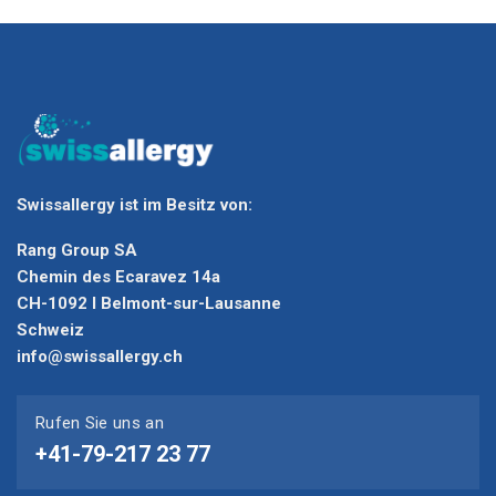
Swissallergy ist im Besitz von:
Rang Group SA
Chemin des Ecaravez 14a
CH-1092 I Belmont-sur-Lausanne
Schweiz
info@swissallergy.ch
Rufen Sie uns an
+41-79-217 23 77