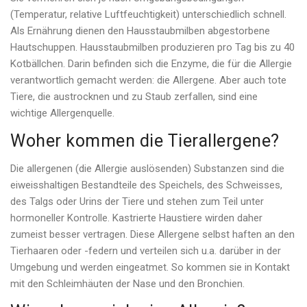
(Temperatur, relative Luftfeuchtigkeit) unterschiedlich schnell.
Als Ernährung dienen den Hausstaubmilben abgestorbene
Hautschuppen. Hausstaubmilben produzieren pro Tag bis zu 40
Kotbällchen. Darin befinden sich die Enzyme, die für die Allergie
verantwortlich gemacht werden: die Allergene. Aber auch tote
Tiere, die austrocknen und zu Staub zerfallen, sind eine
wichtige Allergenquelle.
Woher kommen die Tierallergene?
Die allergenen (die Allergie auslösenden) Substanzen sind die
eiweisshaltigen Bestandteile des Speichels, des Schweisses,
des Talgs oder Urins der Tiere und stehen zum Teil unter
hormoneller Kontrolle. Kastrierte Haustiere wirden daher
zumeist besser vertragen. Diese Allergene selbst haften an den
Tierhaaren oder -federn und verteilen sich u.a. darüber in der
Umgebung und werden eingeatmet. So kommen sie in Kontakt
mit den Schleimhäuten der Nase und den Bronchien.