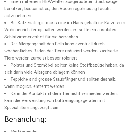
Einen mit einem HEPA-Filter ausgerüsteten Staubsauger
benutzen, besser ist es, den Boden regelmässig feucht
aufzunehmen
Bei Katzenallergie muss eine im Haus gehaltene Katze vom
Wohnbereich ferngehalten werden; es sollte ein absolutes
Schlafzimmerverbot für sie herrschen
Der Allergengehalt des Fells kann eventuell durch
wöchentliches Baden der Tiere reduziert werden, kastrierte
Tiere werden zumeist besser toleriert
Polster und Sitzmöbel sollten keine Stoffbezüge haben, da
sich darin viele Allergene ablagern können
Teppiche sind grosse Staubfänger und sollten deshalb,
wenn möglich, entfernt werden
Kann der Kontakt mit dem Tier nicht vermieden werden,
kann die Verwendung von Luftreinigungsgeräten mit
Spezialfiltern angezeigt sein
Behandlung:
Medikamente