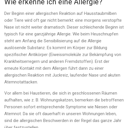
Wie erkenne ich eine Allergie?
Der Beginn einer allergischen Reaktion auf Hausstaubmilben
oder Tiere wird oft gar nicht bemerkt: eine morgens verstopfte
Nase ist nicht weiter dramatisch. Dieser schleichende Beginn ist
typisch für eine ganzjährige Allergie. Wie beim Heuschnupfen
steht am Anfang die Sensibilisierung auf die Allergie
auslösende Substanz. Es kommt im Körper zur Bildung
spezifischer Antikörper (Eiweissmoleküle zur Bekämpfung von
Krankheitserregern und anderen Fremdstoffen). Erst der
erneute Kontakt mit dem Allergen führt dann zu einer
allergischen Reaktion mit Juckreiz, laufender Nase und akuten
Atemnotattacken.
Vor allem bei Haustieren, die sich in geschlossenen Räumen
aufhalten, wie z. B. Wohnungskatzen, bemerken die betroffenen
Personen sofort entsprechende Symptome wie Niesen oder
Atemnot. Da sie oft dauerhaft in unseren Wohnungen leben,
sind die allergischen Beschwerden in der Regel das ganze Jahr
über festzustellen.