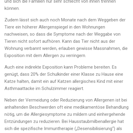
und sich die Familien nur sehr schlecht von ihnen trennen
können.
Zudem lässt sich auch noch Monate nach dem Weggeben der
Tiere ein höherer Allergenspiegel in den Wohnungen
nachweisen, so dass die Symptome nach der Weggabe von
Tieren nicht sofort aufhören. Kann das Tier nicht aus der
Wohnung verbannt werden, erlauben gewisse Massnahmen, die
Exposition mit dem Allergen zu verringern.
Auch eine indirekte Exposition kann Probleme bereiten. Es
genügt, dass 20% der Schulkinder einer Klasse zu Hause eine
Katze halten, damit ein auf Katzen allergisches Kind mit einer
Asthmaattacke im Schulzimmer reagiert.
Neben der Vermeidung oder Reduzierung von Allergenen ist bei
anhaltenden Beschwerden oft eine medikamentöse Behandlung
nötig, um die Allergiesymptome zu mildern und einhergehende
Entzündungen zu reduzieren. Bei Hausstaubmilbenallergie hat
sich die spezifische Immuntherapie („Desensibilisierung“) als