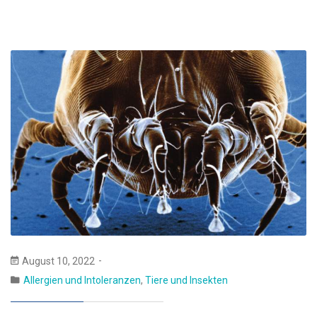
August 10, 2022
Allergien und Intoleranzen
,
Tiere und Insekten