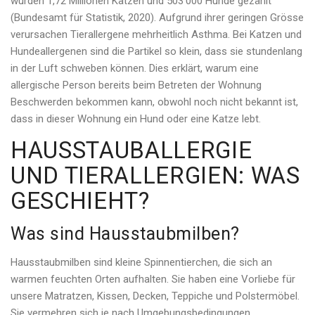
wurden 1,72 Millionen Katzen und 503’000 Hunde gezählt
(Bundesamt für Statistik, 2020). Aufgrund ihrer geringen Grösse
verursachen Tierallergene mehrheitlich Asthma. Bei Katzen und
Hundeallergenen sind die Partikel so klein, dass sie stundenlang
in der Luft schweben können. Dies erklärt, warum eine
allergische Person bereits beim Betreten der Wohnung
Beschwerden bekommen kann, obwohl noch nicht bekannt ist,
dass in dieser Wohnung ein Hund oder eine Katze lebt.
HAUSSTAUBALLERGIE
UND TIERALLERGIEN: WAS
GESCHIEHT?
Was sind Hausstaubmilben?
Hausstaubmilben sind kleine Spinnentierchen, die sich an
warmen feuchten Orten aufhalten. Sie haben eine Vorliebe für
unsere Matratzen, Kissen, Decken, Teppiche und Polstermöbel.
Sie vermehren sich je nach Umgebungsbedingungen