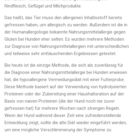
Rindfleisch, Geflügel und Milchprodukte.
Das heißt, das Tier muss den allergenen Inhaltsstoff bereits
gefressen haben, um allergisch zu werden. Außerdem ist die in
der Humanallergologie bekannte Nahrungsmittelallergie gegen
Gluten bei Hunden eher selten. Es wurden mehrere Methoden
zur Diagnose von Nahrungsmittelallergien mit unterschiedlichen
und teilweise sehr enttäuschenden Ergebnissen getestet.
Bis heute ist die einzige Methode, die sich als zuverlässig für
die Diagnose einer Nahrungsmittelallergie bei Hunden erwiesen
hat, die hypoallergene Vermeidungsdiät mit einer Futterprobe.
Diese Methode basiert auf der Verwendung von hydrolysierten
Proteinen oder der Zubereitung einer Haushaltsration auf der
Basis von naiven Proteinen (die der Hund noch nie zuvor
gefressen hat) für mehrere Wochen nach strengen Regeln.
Wenn der Hund während dieser Zeit eine zufriedenstellende
Entwicklung zeigt, sollte die alte Diät wieder eingeführt werden,
um eine mögliche Verschlimmerung der Symptome zu