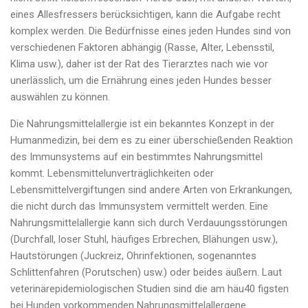
eines Allesfressers berücksichtigen, kann die Aufgabe recht
komplex werden. Die Bedürfnisse eines jeden Hundes sind von
verschiedenen Faktoren abhängig (Rasse, Alter, Lebensstil,
Klima usw.), daher ist der Rat des Tierarztes nach wie vor
unerlässlich, um die Ernährung eines jeden Hundes besser
auswählen zu können.
Die Nahrungsmittelallergie ist ein bekanntes Konzept in der
Humanmedizin, bei dem es zu einer überschießenden Reaktion
des Immunsystems auf ein bestimmtes Nahrungsmittel
kommt. Lebensmittelunverträglichkeiten oder
Lebensmittelvergiftungen sind andere Arten von Erkrankungen,
die nicht durch das Immunsystem vermittelt werden. Eine
Nahrungsmittelallergie kann sich durch Verdauungsstörungen
(Durchfall, loser Stuhl, häufiges Erbrechen, Blähungen usw.),
Hautstörungen (Juckreiz, Ohrinfektionen, sogenanntes
Schlittenfahren (Porutschen) usw.) oder beides äußern. Laut
veterinärepidemiologischen Studien sind die am häu40 figsten
bei Hunden vorkommenden Nahrungsmittelallergene