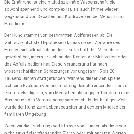
Die Ernährung ist eine multidisziplinäre Wissenschaft, die
sowohl spannend und komplex ist, als auch immer wieder
Gegenstand von Debatten und Kontroversen bei Mensch und
Haustier ist.
Der Hund stammt von bestimmten Wolfsrassen ab. Die
wahrscheinlichste Hypothese ist, dass dieser Vorfahre des
Hundes sich allmählich an die Gesellschaft des Menschen
gewöhnt hat, indem er sich an den Resten der Mahlzeiten oder
des Abfalls bedient hat. Diese Veränderung hat nach
wissenschaftlichen Schätzungen vor ungefähr 15 bis 20
Tausend Jahren stattgefunden. Während dieser Zeit spielte
sich eine Evolution von einem streng fleischfressenden Tier zu
einem vielseitigeren, vom Menschen abhängigen Tier durch eine
Anpassung des Verdauungsapparates ab. In der heutigen Zeit
wurde der Hund zum Lebensbegleiter und echtem Mitglied der
familiären Umgebung
Wenn wir die Ernährungsbedürfnisse von Hunden als die eines
nicht strikt fleischfressenden Tieres oder, mit anderen Worten,