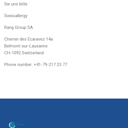
Sie uns bitte.
​Swissallergy
Rang Group SA
Chemin des Ecaravez 14a
Belmont-sur-Lausanne
CH-1092 Switzerland
​Phone number: +41-79-217 23 77