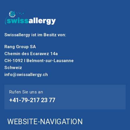
Swissallergy ist im Besitz von:
Rang Group SA
Chemin des Ecaravez 14a
CH-1092 I Belmont-sur-Lausanne
Schweiz
info@swissallergy.ch
Rufen Sie uns an
+41-79-217 23 77
WEBSITE-NAVIGATION