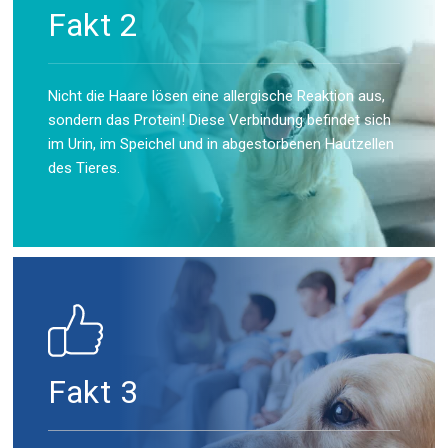
Fakt 2
Nicht die Haare lösen eine allergische Reaktion aus,
sondern das Protein! Diese Verbindung befindet sich
im Urin, im Speichel und in abgestorbenen Hautzellen
des Tieres.
Fakt 3