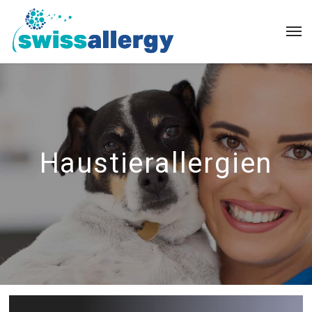
Haustierallergien