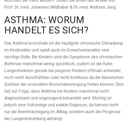
Möchten Sie mehr wissen? Lesen Sie unten den Artikel von
Prof. Dr. med. Johannes Wildhaber & Dr. med. Andreas Jung
ASTHMA: WORUM
HANDELT ES SICH?
Das Asthma bronchiale ist die häufigste chronische Erkrankung
im Kindesalter und spielt auch im Erwachsenenalter eine
wichtige Rolle. Bei Kindern sind die Symptome des chronischen
Asthmas manchmal wenig spezifisch; zudem ist die Ruhe-
Lungenfunktion gerade bei jüngeren Kindern oftmals entweder
noch nicht durchführbar oder nicht konklusiv, da die klassischen
Zeichen der reversiblen Bronchialverengung fehlen können. Dies
hat zur Folge, dass Asthma bei Kindern manchmal nicht
diagnostiziert und ungenügend behandelt wird. Wichtig ist
jedoch eine frühzeitige und exakte Diagnose, da hiervon nicht
nur die Beeinträchtigung im Alltag, sondern auch die Prognose
der Lungenerkrankung abhängt.