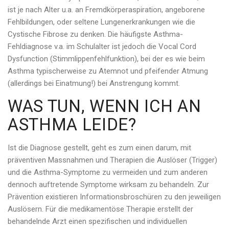
ist je nach Alter u.a. an Fremdkörperaspiration, angeborene
Fehlbildungen, oder seltene Lungenerkrankungen wie die
Cystische Fibrose zu denken. Die häufigste Asthma-
Fehldiagnose v.a. im Schulalter ist jedoch die Vocal Cord
Dysfunction (Stimmlippenfehlfunktion), bei der es wie beim
Asthma typischerweise zu Atemnot und pfeifender Atmung
(allerdings bei Einatmung!) bei Anstrengung kommt.
WAS TUN, WENN ICH AN
ASTHMA LEIDE?
Ist die Diagnose gestellt, geht es zum einen darum, mit
präventiven Massnahmen und Therapien die Auslöser (Trigger)
und die Asthma-Symptome zu vermeiden und zum anderen
dennoch auftretende Symptome wirksam zu behandeln. Zur
Prävention existieren Informationsbroschüren zu den jeweiligen
Auslösern. Für die medikamentöse Therapie erstellt der
behandelnde Arzt einen spezifischen und individuellen