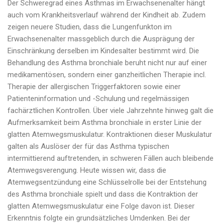
Der Schweregrad eines Asthmas im Erwachsenenalter hängt
auch vom Krankheitsverlauf während der Kindheit ab. Zudem
zeigen neuere Studien, dass die Lungenfunkton im
Erwachsenenalter massgeblich durch die Ausprägung der
Einschränkung derselben im Kindesalter bestimmt wird. Die
Behandlung des Asthma bronchiale beruht nicht nur auf einer
medikamentösen, sondern einer ganzheitlichen Therapie incl.
Therapie der allergischen Triggerfaktoren sowie einer
Patienteninformation und -Schulung und regelmässigen
fachärztlichen Kontrollen. Über viele Jahrzehnte hinweg galt die
Aufmerksamkeit beim Asthma bronchiale in erster Linie der
glatten Atemwegsmuskulatur. Kontraktionen dieser Muskulatur
galten als Auslöser der für das Asthma typischen
intermittierend auftretenden, in schweren Fällen auch bleibende
Atemwegsverengung. Heute wissen wir, dass die
Atemwegsentzündung eine Schlüsselrolle bei der Entstehung
des Asthma bronchiale spielt und dass die Kontraktion der
glatten Atemwegsmuskulatur eine Folge davon ist. Dieser
Erkenntnis folgte ein grundsätzliches Umdenken. Bei der