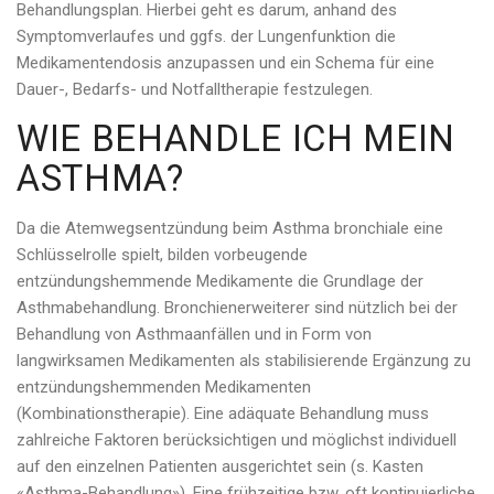
Behandlungsplan. Hierbei geht es darum, anhand des
Symptomverlaufes und ggfs. der Lungenfunktion die
Medikamentendosis anzupassen und ein Schema für eine
Dauer-, Bedarfs- und Notfalltherapie festzulegen.
WIE BEHANDLE ICH MEIN
ASTHMA?
Da die Atemwegsentzündung beim Asthma bronchiale eine
Schlüsselrolle spielt, bilden vorbeugende
entzündungshemmende Medikamente die Grundlage der
Asthmabehandlung. Bronchienerweiterer sind nützlich bei der
Behandlung von Asthmaanfällen und in Form von
langwirksamen Medikamenten als stabilisierende Ergänzung zu
entzündungshemmenden Medikamenten
(Kombinationstherapie). Eine adäquate Behandlung muss
zahlreiche Faktoren berücksichtigen und möglichst individuell
auf den einzelnen Patienten ausgerichtet sein (s. Kasten
«Asthma-Behandlung»). Eine frühzeitige bzw. oft kontinuierliche