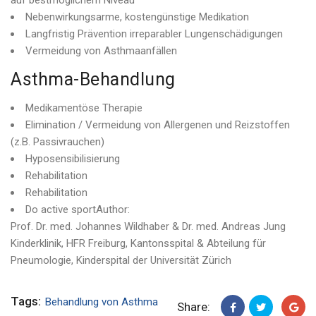
auf bestmöglichem Niveau
Nebenwirkungsarme, kostengünstige Medikation
Langfristig Prävention irreparabler Lungenschädigungen
Vermeidung von Asthmaanfällen
Asthma-Behandlung
Medikamentöse Therapie
Elimination / Vermeidung von Allergenen und Reizstoffen
(z.B. Passivrauchen)
Hyposensibilisierung
Rehabilitation
Rehabilitation
Do active sportAuthor:
Prof. Dr. med. Johannes Wildhaber & Dr. med. Andreas Jung
Kinderklinik, HFR Freiburg, Kantonsspital & Abteilung für
Pneumologie, Kinderspital der Universität Zürich
Tags:
Behandlung von Asthma
Share: