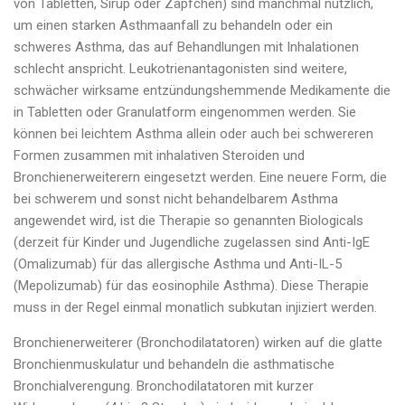
von Tabletten, Sirup oder Zäpfchen) sind manchmal nützlich,
um einen starken Asthmaanfall zu behandeln oder ein
schweres Asthma, das auf Behandlungen mit Inhalationen
schlecht anspricht. Leukotrienantagonisten sind weitere,
schwächer wirksame entzündungshemmende Medikamente die
in Tabletten oder Granulatform eingenommen werden. Sie
können bei leichtem Asthma allein oder auch bei schwereren
Formen zusammen mit inhalativen Steroiden und
Bronchienerweiterern eingesetzt werden. Eine neuere Form, die
bei schwerem und sonst nicht behandelbarem Asthma
angewendet wird, ist die Therapie so genannten Biologicals
(derzeit für Kinder und Jugendliche zugelassen sind Anti-IgE
(Omalizumab) für das allergische Asthma und Anti-IL-5
(Mepolizumab) für das eosinophile Asthma). Diese Therapie
muss in der Regel einmal monatlich subkutan injiziert werden.
Bronchienerweiterer (Bronchodilatatoren) wirken auf die glatte
Bronchienmuskulatur und behandeln die asthmatische
Bronchialverengung. Bronchodilatatoren mit kurzer