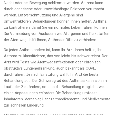
Nacht oder bei Bewegung schlimmer werden. Asthma kann
durch genetische oder umweltbedingte Faktoren verursacht
werden. Luftverschmutzung und Allergene sind
Umweltfaktoren. Behandlungen können Ihnen helfen, Asthma
zu kontrollieren, damit Sie ein normales Leben führen können.
Die Vermeidung von Auslösern wie Allergenen und Reizstoffen
der Atemwege hilft Ihnen, Asthmaanfälle zu verhindern.
Da jedes Asthma anders ist, kann Ihr Arzt Ihnen helfen, Ihr
Asthma zu klassifizieren, das von leicht bis schwer reicht. Der
Arzt wird Tests wie Atemwegsinfektionen oder chronisch
obstruktive Lungenerkrankung, auch bekannt als COPD,
durchführen. Je nach Einstufung wählt Ihr Arzt die beste
Behandlung aus. Der Schweregrad des Asthmas kann sich im
Laufe der Zeit ändern, sodass die Behandlung möglicherweise
einige Anpassungen erfordert. Die Behandlung umfasst
Inhalatoren, Vernebler, Langzeitmedikamente und Medikamente
zur schnellen Linderung.