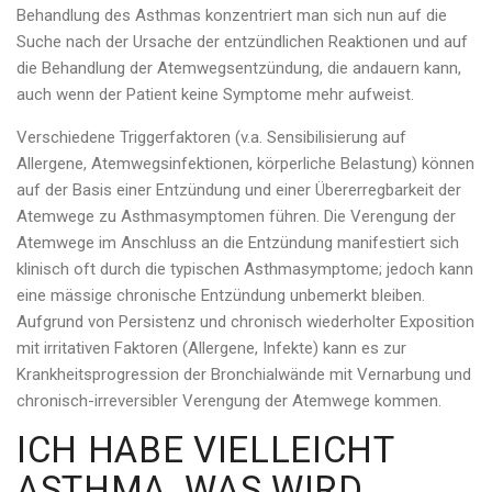
Behandlung des Asthmas konzentriert man sich nun auf die
Suche nach der Ursache der entzündlichen Reaktionen und auf
die Behandlung der Atemwegsentzündung, die andauern kann,
auch wenn der Patient keine Symptome mehr aufweist.
Verschiedene Triggerfaktoren (v.a. Sensibilisierung auf
Allergene, Atemwegsinfektionen, körperliche Belastung) können
auf der Basis einer Entzündung und einer Übererregbarkeit der
Atemwege zu Asthmasymptomen führen. Die Verengung der
Atemwege im Anschluss an die Entzündung manifestiert sich
klinisch oft durch die typischen Asthmasymptome; jedoch kann
eine mässige chronische Entzündung unbemerkt bleiben.
Aufgrund von Persistenz und chronisch wiederholter Exposition
mit irritativen Faktoren (Allergene, Infekte) kann es zur
Krankheitsprogression der Bronchialwände mit Vernarbung und
chronisch-irreversibler Verengung der Atemwege kommen.
ICH HABE VIELLEICHT
ASTHMA, WAS WIRD