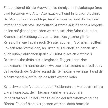
Entscheidend für die Auswahl des richtigen Inhalationsgerätes
sind Faktoren wie Alter, Atemzugkraft und Inhalationstechnik.
Der Arzt muss das richtige Gerät auswählen und die Technik
immer schulen bzw. überprüfen. Asthma-auslösende Allergene
sollen möglichst gemieden werden, um eine Stimulation der
Bronchialentzündung zu vermeiden. Das gleiche gilt für
Reizstoffe wie Tabakrauch (Passivrauchen). Vor allem sollten
Erwachsene vermeiden, an Orten zu rauchen, an denen sich
auch Kinder aufhalten (jedes 20. Kind leidet an Asthma!).
Bestehen klar definierte allergische Trigger, kann eine
spezifische Immuntherapie (Hyposensibilisierung sinnvoll sein,
da hierdurch der Schweregrad der Symptome verringert und der
Medikamentenverbrauch gesenkt werden kann.
Bei schwierigen Verläufen oder Problemen im Management der
Erkrankung bzw. der Therapie kann eine stationäre
Rehabilitation zu einer Stabilisierung der Krankheitsverlaufes
führen. Es darf nicht vergessen werden, dass normale