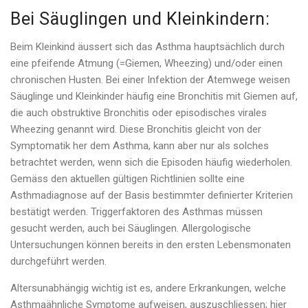
Bei Säuglingen und Kleinkindern:
Beim Kleinkind äussert sich das Asthma hauptsächlich durch
eine pfeifende Atmung (=Giemen, Wheezing) und/oder einen
chronischen Husten. Bei einer Infektion der Atemwege weisen
Säuglinge und Kleinkinder häufig eine Bronchitis mit Giemen auf,
die auch obstruktive Bronchitis oder episodisches virales
Wheezing genannt wird. Diese Bronchitis gleicht von der
Symptomatik her dem Asthma, kann aber nur als solches
betrachtet werden, wenn sich die Episoden häufig wiederholen.
Gemäss den aktuellen gültigen Richtlinien sollte eine
Asthmadiagnose auf der Basis bestimmter definierter Kriterien
bestätigt werden. Triggerfaktoren des Asthmas müssen
gesucht werden, auch bei Säuglingen. Allergologische
Untersuchungen können bereits in den ersten Lebensmonaten
durchgeführt werden.
Altersunabhängig wichtig ist es, andere Erkrankungen, welche
Asthmaähnliche Symptome aufweisen, auszuschliessen; hier