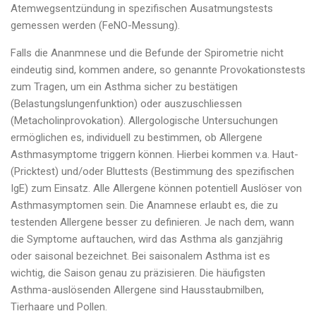
Atemwegsentzündung in spezifischen Ausatmungstests
gemessen werden (FeNO-Messung).
Falls die Ananmnese und die Befunde der Spirometrie nicht
eindeutig sind, kommen andere, so genannte Provokationstests
zum Tragen, um ein Asthma sicher zu bestätigen
(Belastungslungenfunktion) oder auszuschliessen
(Metacholinprovokation). Allergologische Untersuchungen
ermöglichen es, individuell zu bestimmen, ob Allergene
Asthmasymptome triggern können. Hierbei kommen v.a. Haut-
(Pricktest) und/oder Bluttests (Bestimmung des spezifischen
IgE) zum Einsatz. Alle Allergene können potentiell Auslöser von
Asthmasymptomen sein. Die Anamnese erlaubt es, die zu
testenden Allergene besser zu definieren. Je nach dem, wann
die Symptome auftauchen, wird das Asthma als ganzjährig
oder saisonal bezeichnet. Bei saisonalem Asthma ist es
wichtig, die Saison genau zu präzisieren. Die häufigsten
Asthma-auslösenden Allergene sind Hausstaubmilben,
Tierhaare und Pollen.