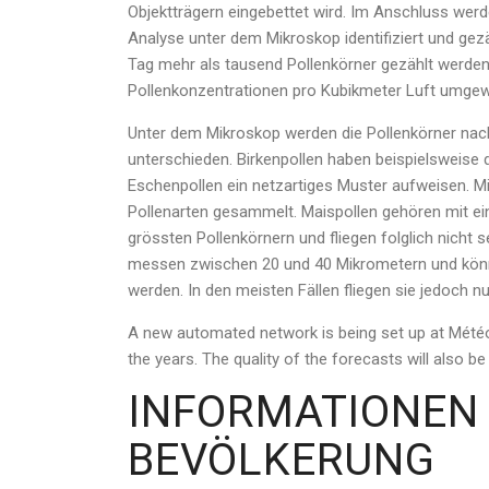
Objektträgern eingebettet wird. Im Anschluss werde
Analyse unter dem Mikroskop identifiziert und gezä
Tag mehr als tausend Pollenkörner gezählt werden
Pollenkonzentrationen pro Kubikmeter Luft umgew
Unter dem Mikroskop werden die Pollenkörner nac
unterschieden. Birkenpollen haben beispielsweise d
Eschenpollen ein netzartiges Muster aufweisen. M
Pollenarten gesammelt. Maispollen gehören mit 
grössten Pollenkörnern und fliegen folglich nicht 
messen zwischen 20 und 40 Mikrometern und könn
werden. In den meisten Fällen fliegen sie jedoch n
A new automated network is being set up at MétéoSu
the years. The quality of the forecasts will also be
INFORMATIONEN 
BEVÖLKERUNG