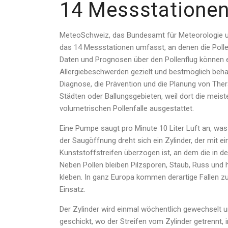
14 Messstatione
MeteoSchweiz, das Bundesamt für Meteorologie un
das 14 Messstationen umfasst, an denen die Poll
Daten und Prognosen über den Pollenflug können e
Allergiebeschwerden gezielt und bestmöglich beha
Diagnose, die Prävention und die Planung von Thera
Städten oder Ballungsgebieten, weil dort die meiste
volumetrischen Pollenfalle ausgestattet.
Eine Pumpe saugt pro Minute 10 Liter Luft an, w
der Saugöffnung dreht sich ein Zylinder, der mit e
Kunststoffstreifen überzogen ist, an dem die in d
Neben Pollen bleiben Pilzsporen, Staub, Russ und
kleben. In ganz Europa kommen derartige Fallen z
Einsatz.
Der Zylinder wird einmal wöchentlich gewechselt 
geschickt, wo der Streifen vom Zylinder getrennt, 