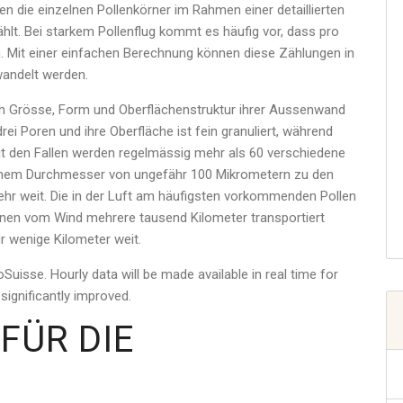
n die einzelnen Pollenkörner im Rahmen einer detaillierten
hlt. Bei starkem Pollenflug kommt es häufig vor, dass pro
. Mit einer einfachen Berechnung können diese Zählungen in
andelt werden.
h Grösse, Form und Oberflächenstruktur ihrer Aussenwand
rei Poren und ihre Oberfläche ist fein granuliert, während
it den Fallen werden regelmässig mehr als 60 verschiedene
einem Durchmesser von ungefähr 100 Mikrometern zu den
sehr weit. Die in der Luft am häufigsten vorkommenden Pollen
en vom Wind mehrere tausend Kilometer transportiert
ur wenige Kilometer weit.
isse. Hourly data will be made available in real time for
 significantly improved.
FÜR DIE