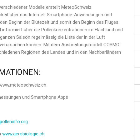
erschiedener Modelle erstellt MeteoSchweiz
ichkeit über das Internet, Smartphone-Anwendungen und
 den Beginn der Blütezeit und somit den Beginn des Fluges
nd informiert über die Pollenkonzentrationen im Flachland und
ganzen Saison regelmässig die Liste der in der Luft
verursachen können. Mit dem Ausbreitungsmodell COSMO-
schiedenen Regionen des Landes und in den Nachbarländern
RMATIONEN:
p www.meteoschweiz.ch
nmessungen und Smartphone Apps
olleninfo.org
ch
www.aerobiologie.ch