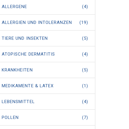
ALLERGENE
(4)
ALLERGIEN UND INTOLERANZEN
(19)
TIERE UND INSEKTEN
(5)
ATOPISCHE DERMATITIS
(4)
KRANKHEITEN
(5)
MEDIKAMENTE & LATEX
(1)
LEBENSMITTEL
(4)
POLLEN
(7)