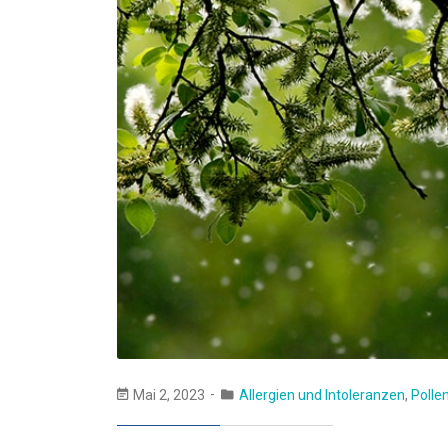
Mai 2, 2023
Allergien und Intoleranzen
,
Polle