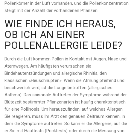
Pollenkörner in der Luft vorhanden, und die Pollenkonzentration
steigt mit der Anzahl der vorhandenen Pflanzen.
WIE FINDE ICH HERAUS,
OB ICH AN EINER
POLLENALLERGIE LEIDE?
Durch die Luft kommen Pollen in Kontakt mit Augen, Nase und
Atemwegen. Am häufigsten verursachen sie
Bindehautentzündungen und allergische Rhinitis, den
klassischen «Heuschnupfen». Wenn die Atmung pfeifend und
beschwerlich wird, ist die Lunge betroffen (allergisches
Asthma). Das saisonale Auftreten der Symptome während der
Blütezeit bestimmter Pflanzenarten ist häufig charakteristisch
für eine Pollinosis. Um herauszufinden, auf welches Allergen
Sie reagieren, muss Ihr Arzt den genauen Zeitraum kennen, in
dem die Symptome auftreten. So kann er die Allergene, auf die
er Sie mit Hauttests (Pricktests) oder durch die Messung von