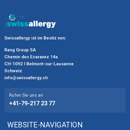
Swissallergy ist im Besitz von:
Rang Group SA
Chemin des Ecaravez 14a
CH-1092 I Belmont-sur-Lausanne
Schweiz
info@swissallergy.ch
Rufen Sie uns an
+41-79-217 23 77
WEBSITE-NAVIGATION