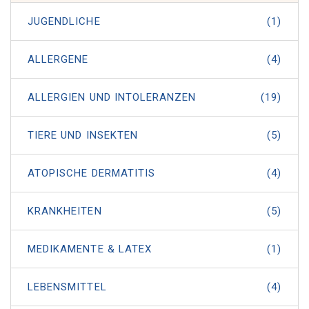
JUGENDLICHE
(1)
ALLERGENE
(4)
ALLERGIEN UND INTOLERANZEN
(19)
TIERE UND INSEKTEN
(5)
ATOPISCHE DERMATITIS
(4)
KRANKHEITEN
(5)
MEDIKAMENTE & LATEX
(1)
LEBENSMITTEL
(4)