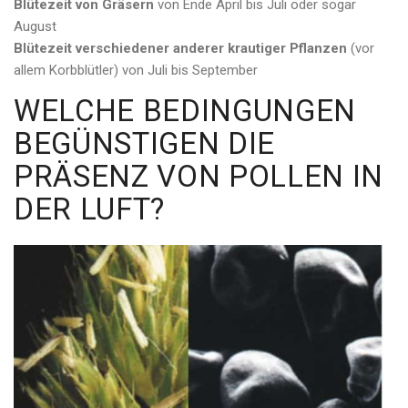
Blütezeit von Gräsern
von Ende April bis Juli oder sogar
August
Blütezeit verschiedener anderer krautiger Pflanzen
(vor
allem Korbblütler) von Juli bis September
WELCHE BEDINGUNGEN
BEGÜNSTIGEN DIE
PRÄSENZ VON POLLEN IN
DER LUFT?