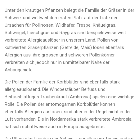
Unter den krautigen Pflanzen belegt die Familie der Gräser in der
Schweiz und weltweit den ersten Platz auf der Liste der
Ursachen für Pollinosen. Wildhafer, Trespe, Knäuelgras,
Schwingel, Lieschgras und Raygras sind beispielsweise weit
verbreitete Allergieauslöser in unserem Land. Pollen von
kultivierten Gräserpflanzen (Getreide, Mais) lösen ebenfalls
Allergien aus, ihre grossen und schweren Pollenkörner
verbreiten sich jedoch nur in unmittelbarer Nähe der
Anbaugebiete.
Die Pollen der Familie der Korbblütler sind ebenfalls stark
allergieauslösend. Die Windbestäuber Beifuss und
Beifussblättriges Traubenkraut (Ambrosia) spielen eine wichtige
Rolle. Die Pollen der entomogamen Korbblütler können
ebenfalls Allergien auslösen, sind aber in der Regel nicht in der
Luft vorhanden. Die in Nordamerika stark verbreitete Ambrosia
hat sich schrittweise auch in Europa ausgebreitet.
Die Pflanze hat auch in der Schweiz, vor allem im Tessin und im