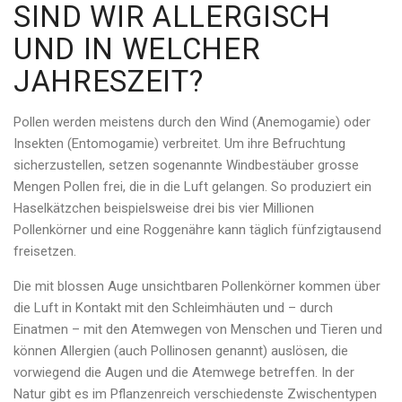
SIND WIR ALLERGISCH
UND IN WELCHER
JAHRESZEIT?
Pollen werden meistens durch den Wind (Anemogamie) oder
Insekten (Entomogamie) verbreitet. Um ihre Befruchtung
sicherzustellen, setzen sogenannte Windbestäuber grosse
Mengen Pollen frei, die in die Luft gelangen. So produziert ein
Haselkätzchen beispielsweise drei bis vier Millionen
Pollenkörner und eine Roggenähre kann täglich fünfzigtausend
freisetzen.
Die mit blossen Auge unsichtbaren Pollenkörner kommen über
die Luft in Kontakt mit den Schleimhäuten und – durch
Einatmen – mit den Atemwegen von Menschen und Tieren und
können Allergien (auch Pollinosen genannt) auslösen, die
vorwiegend die Augen und die Atemwege betreffen. In der
Natur gibt es im Pflanzenreich verschiedenste Zwischentypen