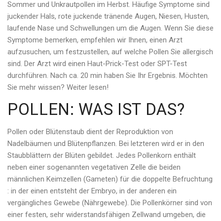
Sommer und Unkrautpollen im Herbst. Häufige Symptome sind
juckender Hals, rote juckende tränende Augen, Niesen, Husten,
laufende Nase und Schwellungen um die Augen. Wenn Sie diese
Symptome bemerken, empfehlen wir Ihnen, einen Arzt
aufzusuchen, um festzustellen, auf welche Pollen Sie allergisch
sind. Der Arzt wird einen Haut-Prick-Test oder SPT-Test
durchführen. Nach ca. 20 min haben Sie Ihr Ergebnis. Möchten
Sie mehr wissen? Weiter lesen!
POLLEN: WAS IST DAS?
Pollen oder Blütenstaub dient der Reproduktion von
Nadelbäumen und Blütenpflanzen. Bei letzteren wird er in den
Staubblättern der Blüten gebildet. Jedes Pollenkorn enthält
neben einer sogenannten vegetativen Zelle die beiden
männlichen Keimzellen (Gameten) für die doppelte Befruchtung
: in der einen entsteht der Embryo, in der anderen ein
vergängliches Gewebe (Nährgewebe). Die Pollenkörner sind von
einer festen, sehr widerstandsfähigen Zellwand umgeben, die