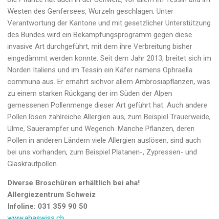
Westen des Genfersees, Wurzeln geschlagen. Unter
Verantwortung der Kantone und mit gesetzlicher Unterstützung
des Bundes wird ein Bekämpfungsprogramm gegen diese
invasive Art durchgeführt, mit dem ihre Verbreitung bisher
eingedämmt werden konnte. Seit dem Jahr 2013, breitet sich im
Norden Italiens und im Tessin ein Käfer namens Ophraella
communa aus. Er ernährt sichvor allem Ambrosiapflanzen, was
zu einem starken Rückgang der im Süden der Alpen
gemessenen Pollenmenge dieser Art geführt hat. Auch andere
Pollen lösen zahlreiche Allergien aus, zum Beispiel Trauerweide,
Ulme, Sauerampfer und Wegerich. Manche Pflanzen, deren
Pollen in anderen Ländern viele Allergien auslösen, sind auch
bei uns vorhanden, zum Beispiel Platanen-, Zypressen- und
Glaskrautpollen.
Diverse Broschüren erhältlich bei aha!
Allergiezentrum Schweiz
Infoline: 031 359 90 50
www.ahaswiss.ch