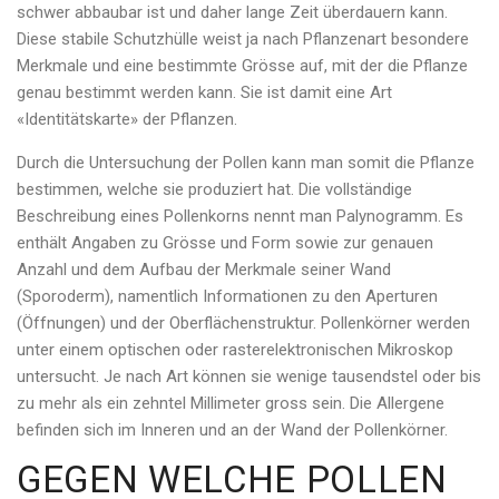
schwer abbaubar ist und daher lange Zeit überdauern kann.
Diese stabile Schutzhülle weist ja nach Pflanzenart besondere
Merkmale und eine bestimmte Grösse auf, mit der die Pflanze
genau bestimmt werden kann. Sie ist damit eine Art
«Identitätskarte» der Pflanzen.
Durch die Untersuchung der Pollen kann man somit die Pflanze
bestimmen, welche sie produziert hat. Die vollständige
Beschreibung eines Pollenkorns nennt man Palynogramm. Es
enthält Angaben zu Grösse und Form sowie zur genauen
Anzahl und dem Aufbau der Merkmale seiner Wand
(Sporoderm), namentlich Informationen zu den Aperturen
(Öffnungen) und der Oberflächenstruktur. Pollenkörner werden
unter einem optischen oder rasterelektronischen Mikroskop
untersucht. Je nach Art können sie wenige tausendstel oder bis
zu mehr als ein zehntel Millimeter gross sein. Die Allergene
befinden sich im Inneren und an der Wand der Pollenkörner.
GEGEN WELCHE POLLEN