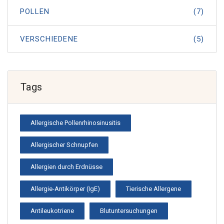
POLLEN
(7)
VERSCHIEDENE
(5)
Tags
Allergische Pollenrhinosinusitis
Allergischer Schnupfen
Allergien durch Erdnüsse
Allergie-Antikörper (IgE)
Tierische Allergene
Antileukotriene
Blutuntersuchungen