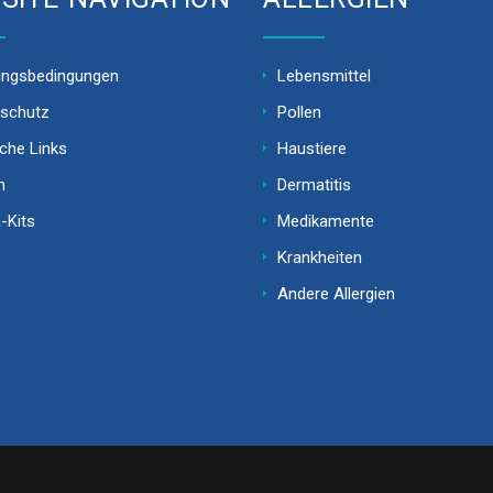
ungsbedingungen
Lebensmittel
schutz
Pollen
iche Links
Haustiere
m
Dermatitis
-Kits
Medikamente
Krankheiten
Andere Allergien