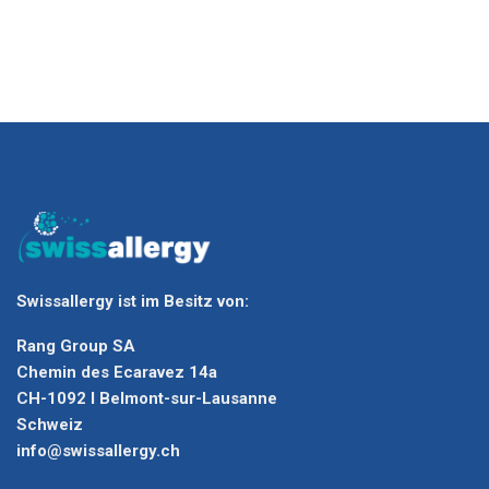
Swissallergy ist im Besitz von:
Rang Group SA
Chemin des Ecaravez 14a
CH-1092 I Belmont-sur-Lausanne
Schweiz
info@swissallergy.ch