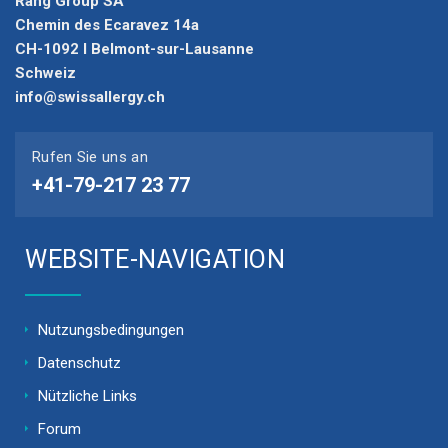
Rang Group SA
Chemin des Ecaravez 14a
CH-1092 I Belmont-sur-Lausanne
Schweiz
info@swissallergy.ch
Rufen Sie uns an
+41-79-217 23 77
WEBSITE-NAVIGATION
Nutzungsbedingungen
Datenschutz
Nützliche Links
Forum